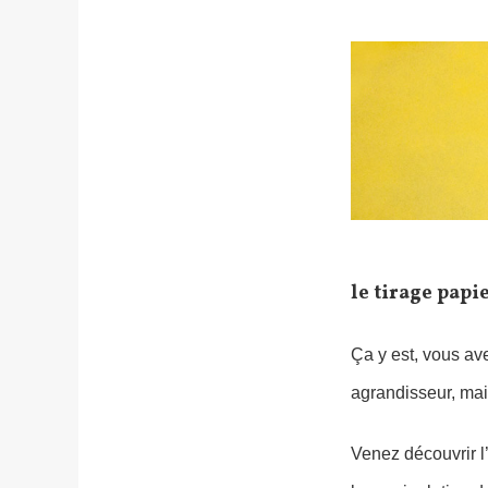
le tirage papie
Ça y est, vous ave
agrandisseur, mais
Venez découvrir l