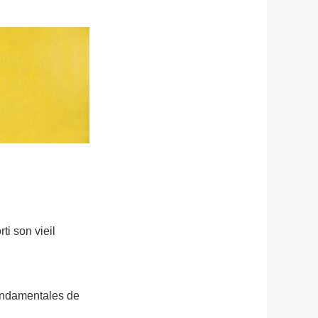
ti son vieil
fondamentales de