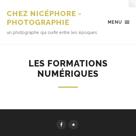
CHEZ NICÉPHORE -
PHOTOGRAPHIE
MENU
un photographe qui surfe entre les époques
LES FORMATIONS
NUMÉRIQUES
FbK
MesImages